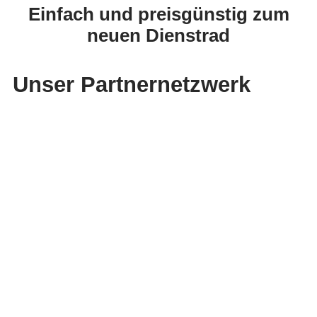
Einfach und preisgünstig zum
neuen Dienstrad
Unser Partnernetzwerk
So funktioniert Leasing
Lieblings-Bike aussuchen