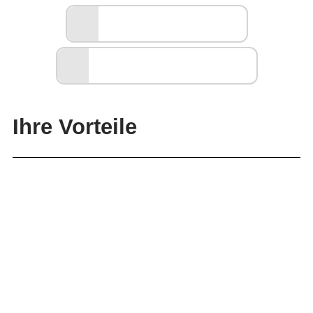
+49 (0)6261 162 26
BERATUNG VOR ORT
Ihre Vorteile