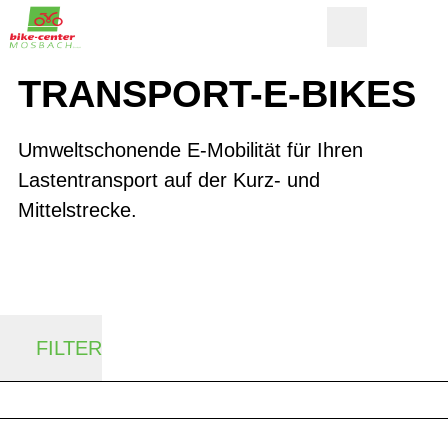
TRANSPORT-E-BIKES
Umweltschonende E-Mobilität für Ihren
Lastentransport auf der Kurz- und
Mittelstrecke.
FILTER