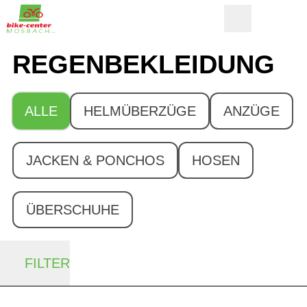
REGEN­BEKLEIDUNG
ALLE
HELMÜBERZÜGE
ANZÜGE
JACKEN & PONCHOS
HOSEN
ÜBERSCHUHE
FILTER