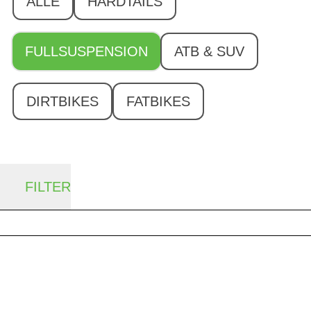
ALLE
HARDTAILS
FULLSUSPENSION
ATB & SUV
DIRTBIKES
FATBIKES
FILTER