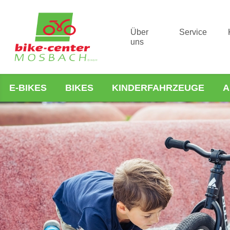
Über
Service
uns
E-BIKES
BIKES
KINDERFAHRZEUGE
A