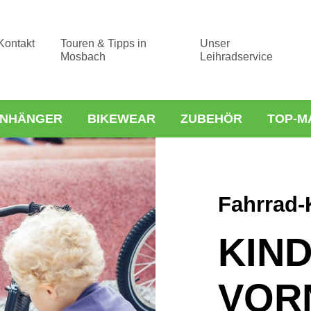
Kontakt
Touren & Tipps in
Unser
Mosbach
Leihradservice
NHÄNGER
BIKEWEAR
ZUBEHÖR
TOP-M
Fahrrad-
KIN
VOR