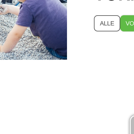
ALLE
VO