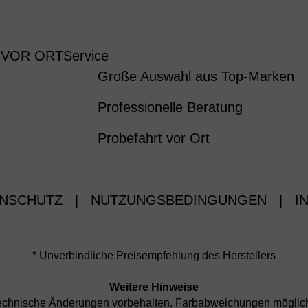
 VOR ORT
Service
Große Auswahl aus Top-Marken
Professionelle Beratung
Probefahrt vor Ort
NSCHUTZ
|
NUTZUNGSBEDINGUNGEN
|
I
* Unverbindliche Preisempfehlung des Herstellers
Weitere Hinweise
d technische Änderungen vorbehalten. Farbabweichungen mögli