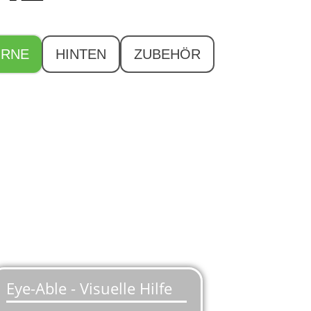
RNE
HINTEN
ZUBEHÖR