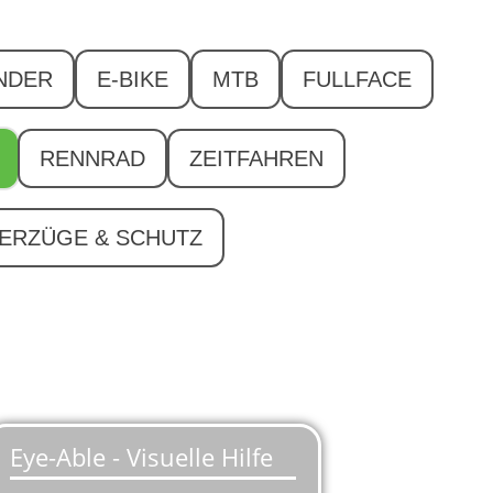
NDER
E-BIKE
MTB
FULLFACE
RENNRAD
ZEITFAHREN
ERZÜGE & SCHUTZ