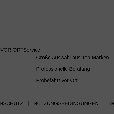
 VOR ORT
Service
Große Auswahl aus Top-Marken
Professionelle Beratung
Probefahrt vor Ort
NSCHUTZ
|
NUTZUNGSBEDINGUNGEN
|
I