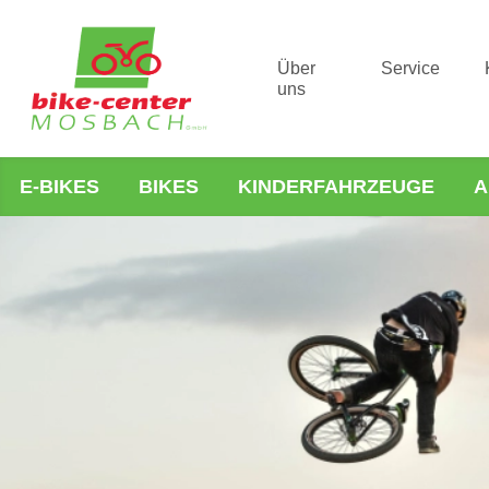
Über
Service
uns
E-BIKES
BIKES
KINDERFAHRZEUGE
A