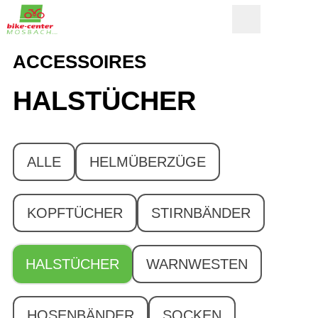
ACCESSOIRES
HALSTÜCHER
ALLE
HELMÜBERZÜGE
KOPFTÜCHER
STIRNBÄNDER
HALSTÜCHER
WARNWESTEN
HOSENBÄNDER
SOCKEN