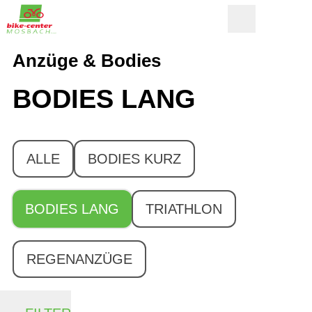
Anzüge & Bodies
BODIES LANG
ALLE
BODIES KURZ
BODIES LANG
TRIATHLON
REGENANZÜGE