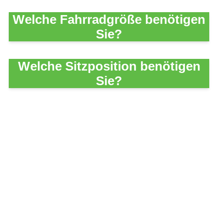
Welche Fahrradgröße benötigen
Sie?
Welche Sitzposition benötigen
Sie?
E-Bike Beratung
Was Sie über E-Bikes wissen
sollten.
Von der Technik über die
Wartung bis zur Pflege.