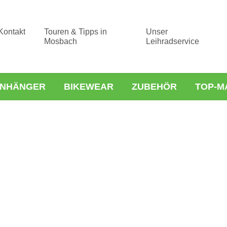
Kontakt
Touren & Tipps in
Unser
Mosbach
Leihradservice
NHÄNGER
BIKEWEAR
ZUBEHÖR
TOP-M