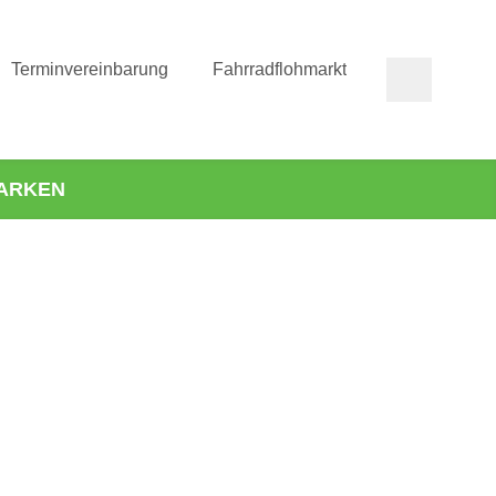
Terminvereinbarung
Fahrradflohmarkt
ARKEN