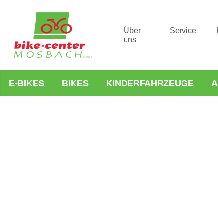
Über
Service
uns
E-BIKES
BIKES
KINDERFAHRZEUGE
A