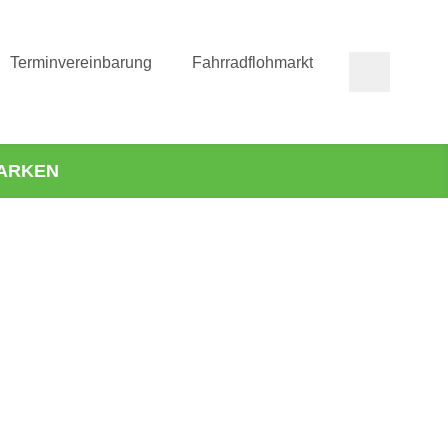
Terminvereinbarung
Fahrradflohmarkt
ARKEN