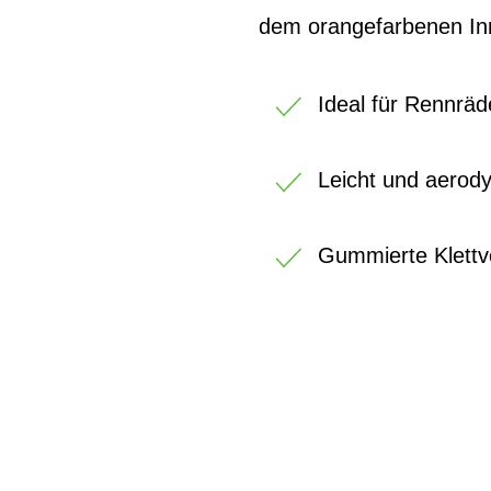
dem orangefarbenen Inne
Ideal für Rennräd
Leicht und aerod
Gummierte Klettv