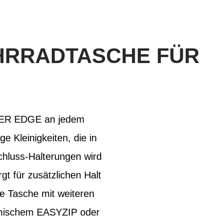
HRRADTASCHE FÜR
RACER EDGE an jedem
e Kleinigkeiten, die in
chluss-Halterungen wird
t für zusätzlichen Halt
e Tasche mit weiteren
nomischem EASYZIP oder