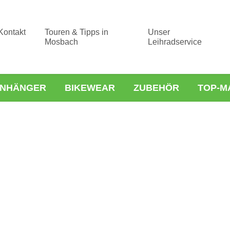
Kontakt
Touren & Tipps in
Unser
Mosbach
Leihradservice
NHÄNGER
BIKEWEAR
ZUBEHÖR
TOP-M