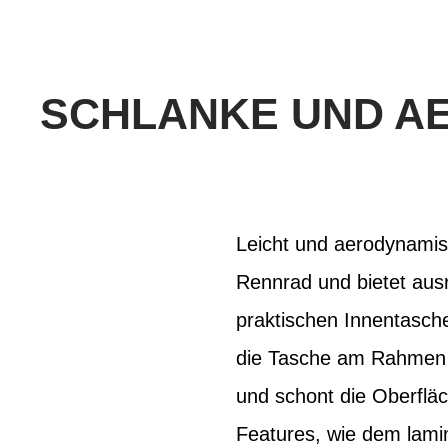
SCHLANKE UND A
Leicht und aerodynamis
Rennrad und bietet ausr
praktischen Innentasch
die Tasche am Rahmen be
und schont die Oberflä
Features, wie dem lami