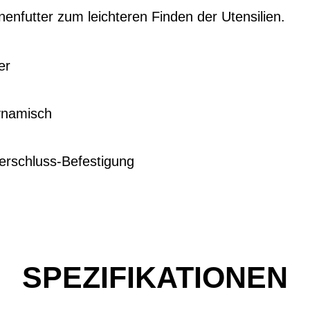
nfutter zum leichteren Finden der Utensilien.
er
ynamisch
erschluss-Befestigung
SPEZIFIKATIONEN