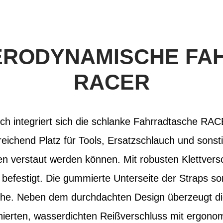
ERODYNAMISCHE FA
RACER
ch integriert sich die schlanke Fahrradtasche 
eichend Platz für Tools, Ersatzschlauch und sonstig
en verstaut werden können. Mit robusten Klettvers
festigt. Die gummierte Unterseite der Straps sorg
che. Neben dem durchdachten Design überzeugt di
nierten, wasserdichten Reißverschluss mit ergo