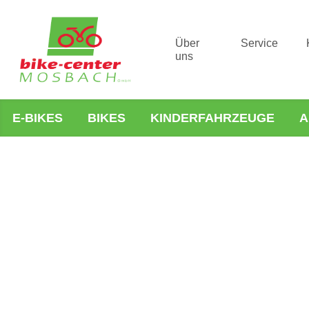
Über
Service
uns
E-BIKES
BIKES
KINDERFAHRZEUGE
A