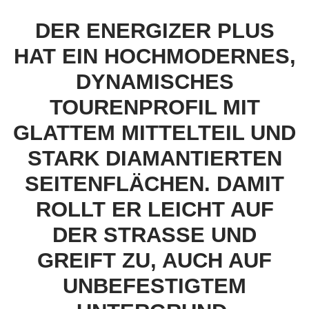
DER ENERGIZER PLUS
HAT EIN HOCHMODERNES,
DYNAMISCHES
TOURENPROFIL MIT
GLATTEM MITTELTEIL UND
STARK DIAMANTIERTEN
SEITENFLÄCHEN. DAMIT
ROLLT ER LEICHT AUF
DER STRASSE UND G
REIFT ZU, AUCH AUF U
NBEFESTIGTEM U