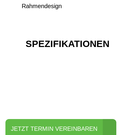
Rahmendesign
SPEZIFIKATIONEN
Einfach mal Probe
fahren?
JETZT TERMIN VEREINBAREN