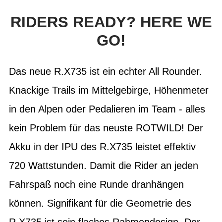
RIDERS READY? HERE WE
GO!
Das neue R.X735 ist ein echter All Rounder.
Knackige Trails im Mittelgebirge, Höhenmeter
in den Alpen oder Pedalieren im Team - alles
kein Problem für das neuste ROTWILD! Der
Akku in der IPU des R.X735 leistet effektiv
720 Wattstunden. Damit die Rider an jeden
Fahrspaß noch eine Runde dranhängen
können. Signifikant für die Geometrie des
R.X735 ist sein flaches Rahmendesign. Der