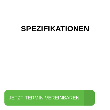
SPEZIFIKATIONEN
Einfach mal Probe
fahren?
JETZT TERMIN VEREINBAREN