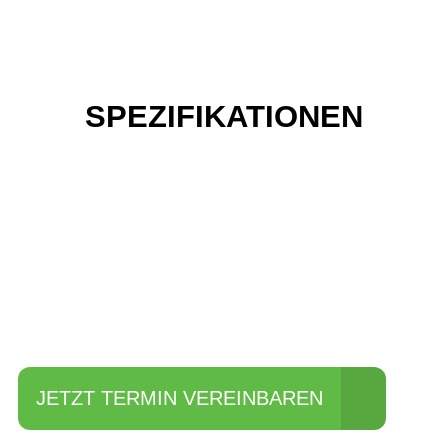
SPEZIFIKATIONEN
Einfach mal Probe
fahren?
JETZT TERMIN VEREINBAREN