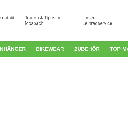
Kontakt
Touren & Tipps in
Unser
Mosbach
Leihradservice
NHÄNGER
BIKEWEAR
ZUBEHÖR
TOP-M