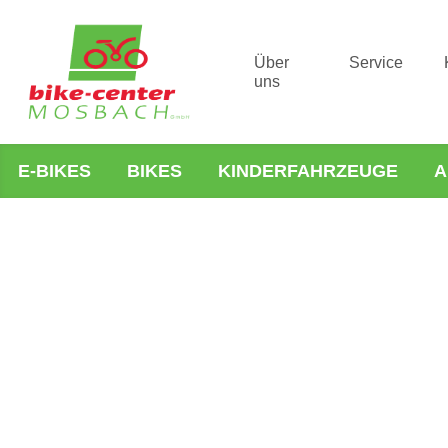
Über
Service
uns
E-BIKES
BIKES
KINDERFAHRZEUGE
A