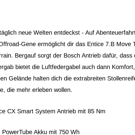
 täglich neue Welten entdeckst - Auf Abenteuerfa
Offroad-Gene ermöglicht dir das Entice 7.B Move T
rain. Bergauf sorgt der Bosch Antrieb dafür, dass
ergab bietet die Luftfedergabel auch dann Komfort,
 Gelände halten dich die extrabreiten Stollenreife
le, die mehr erleben wollen.
ce CX Smart System Antrieb mit 85 Nm
ch PowerTube Akku mit 750 Wh