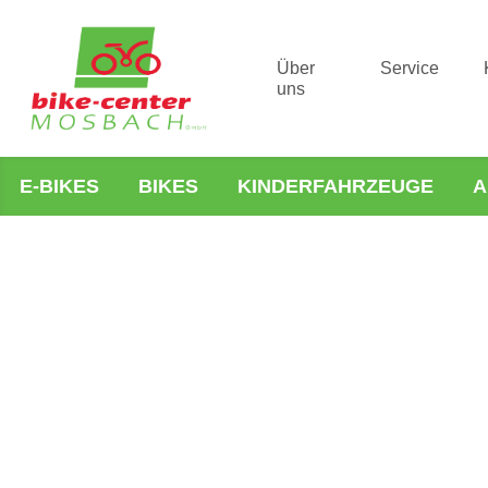
Über
Service
uns
E-BIKES
BIKES
KINDERFAHRZEUGE
A