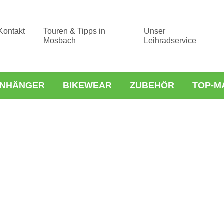
Kontakt
Touren & Tipps in
Unser
Mosbach
Leihradservice
NHÄNGER
BIKEWEAR
ZUBEHÖR
TOP-M