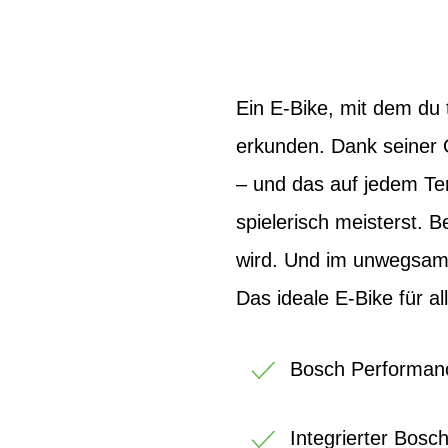
Ein E-Bike, mit dem du
erkunden. Dank seiner 
– und das auf jedem Ter
spielerisch meisterst. B
wird. Und im unwegsamen
Das ideale E-Bike für al
Bosch Performan
Integrierter Bos