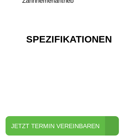
Zahnriemenantrieb
SPEZIFIKATIONEN
Einfach mal Probe
fahren?
JETZT TERMIN VEREINBAREN