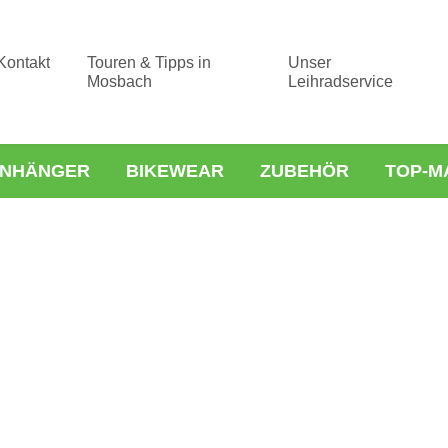
Kontakt
Touren & Tipps in
Unser
Mosbach
Leihradservice
NHÄNGER
BIKEWEAR
ZUBEHÖR
TOP-M