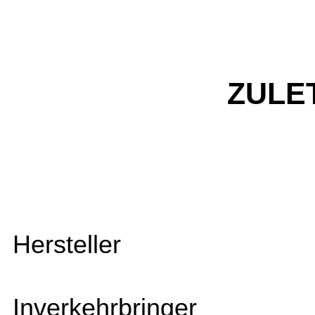
ZULE
Hersteller
Inverkehrbringer