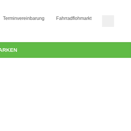
Terminvereinbarung
Fahrradflohmarkt
ARKEN