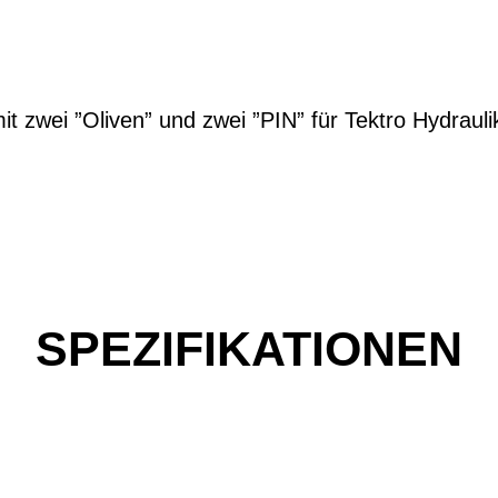
mit zwei ”Oliven” und zwei ”PIN” für Tektro Hydrau
SPEZIFIKATIONEN