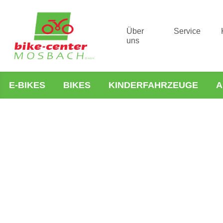
Über
Service
uns
E-BIKES
BIKES
KINDERFAHRZEUGE
A