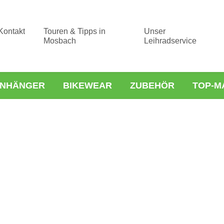
Kontakt
Touren & Tipps in
Unser
Mosbach
Leihradservice
NHÄNGER
BIKEWEAR
ZUBEHÖR
TOP-M