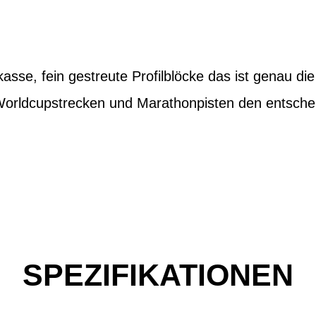
asse, fein gestreute Profilblöcke das ist genau die
Worldcupstrecken und Marathonpisten den entsch
SPEZIFIKATIONEN