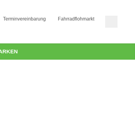
Terminvereinbarung
Fahrradflohmarkt
ARKEN