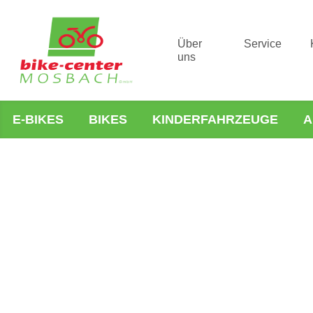
Über
Service
uns
E-BIKES
BIKES
KINDERFAHRZEUGE
A