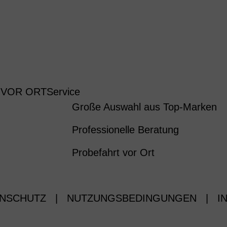
 VOR ORT
Service
Große Auswahl aus Top-Marken
Professionelle Beratung
Probefahrt vor Ort
NSCHUTZ
|
NUTZUNGSBEDINGUNGEN
|
I