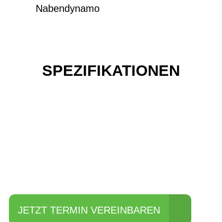
Nabendynamo
SPEZIFIKATIONEN
Einfach mal Probe
fahren?
JETZT TERMIN VEREINBAREN