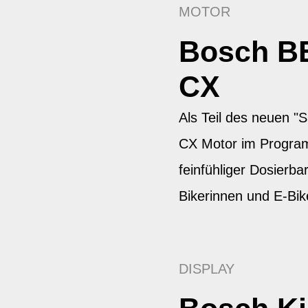
MOTOR
Bosch B
CX
Als Teil des neuen 
CX Motor im Progra
feinfühliger Dosierbar
Bikerinnen und E-Bik
DISPLAY