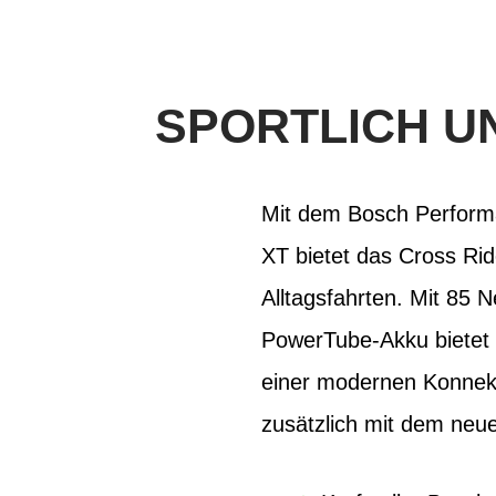
SPORTLICH U
Mit dem Bosch Perform
XT bietet das Cross Rid
Alltagsfahrten. Mit 8
PowerTube-Akku bietet 
einer modernen Konnekti
zusätzlich mit dem neue