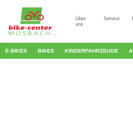
Über
Service
uns
E-BIKES
BIKES
KINDERFAHRZEUGE
A