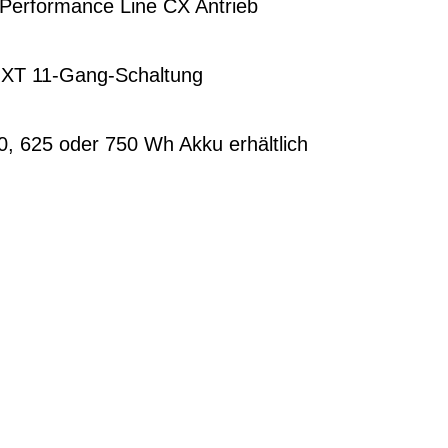
 Performance Line CX Antrieb
XT 11-Gang-Schaltung
0, 625 oder 750 Wh Akku erhältlich
G
EN DIENSTRAD