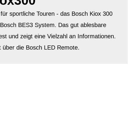
iox300
 für sportliche Touren - das Bosch Kiox 300
e Bosch BES3 System. Das gut ablesbare
fest und zeigt eine Vielzahl an Informationen.
gt über die Bosch LED Remote.