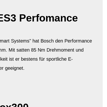
ES3 Perfomance
"Smart Systems" hat Bosch den Performance
mm. Mit satten 85 Nm Drehmoment und
keit ist er bestens für sportliche E-
er geeignet.