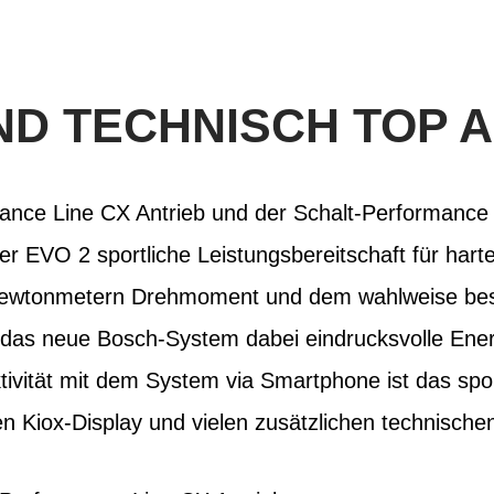
ND TECHNISCH TOP 
ance Line CX Antrieb und der Schalt-Performan
er EVO 2 sportliche Leistungsbereitschaft für hart
5 Newtonmetern Drehmoment und dem wahlweise b
das neue Bosch-System dabei eindrucksvolle Ene
vität mit dem System via Smartphone ist das sport
n Kiox-Display und vielen zusätzlichen technische