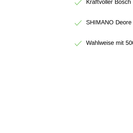
Kraftvoller Bosch
SHIMANO Deore 
Wahlweise mit 50
BIKE-LEASIN
EINFACH UND PREISGÜNSTIG ZUM NEU