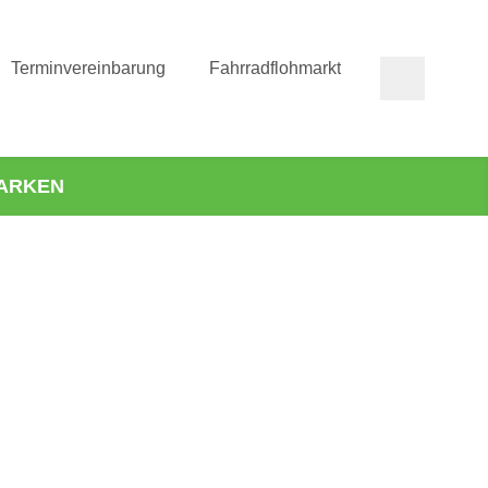
Terminvereinbarung
Fahrradflohmarkt
ARKEN