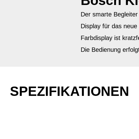
Bosch K
Der smarte Begleiter
Display für das neu
Farbdisplay ist kratz
Die Bedienung erfol
SPEZIFIKATIONEN