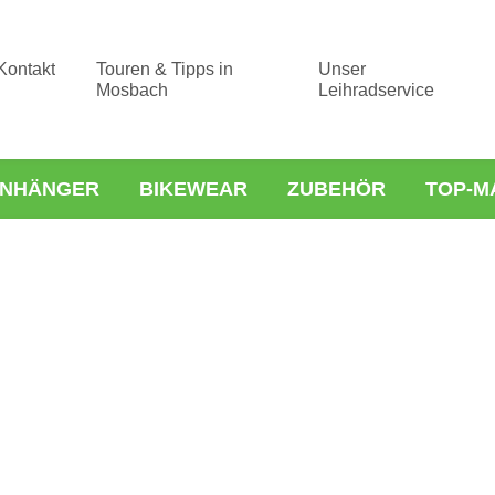
Kontakt
Touren & Tipps in
Unser
Mosbach
Leihradservice
NHÄNGER
BIKEWEAR
ZUBEHÖR
TOP-M